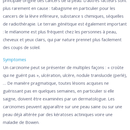
principale origine des cancers de la peau. D’autres facteurs sont
plus rarement en cause : tabagisme en particulier pour les
cancers de la lèvre inférieure, substance s chimiques, séquelles
de radiothérapie. Le terrain génétique est également important
: le mélanome est plus fréquent chez les personnes à peau,
cheveux et yeux clairs, qui par nature prennet plus facilement
des coups de soleil.
Symptomes
Un carcinome peut se présenter de multiples façons : « croûte
qui ne guérit pas », ulcération, ulcère, nodule translucide (perlé),
… De manière pragmatique, toutes lésions acquises ne
guérissant pas en quelques semaines, en particulier si elle
saigne, doivent être examinées par un dermatologue. Les
carcinomes peuvent apparaître sur une peau saine ou sur une
peau déjà altérée par des kératoses actiniques voire une
maladie de Bowen.