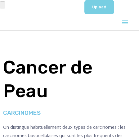
Aller
au
Men
contenu
prin
Cancer de
Peau
CARCINOMES
On distingue habituellement deux types de carcinomes : les
carcinomes basocellulaires qui sont les plus fréquents des