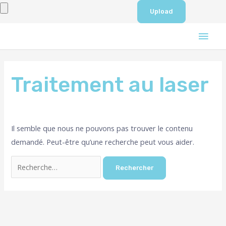
Aller
au
Men
contenu
prin
Rechercher :
Traitement au laser
Il semble que nous ne pouvons pas trouver le contenu
demandé. Peut-être qu’une recherche peut vous aider.