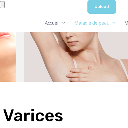
Aller
au
contenu
Accueil
Maladie de peau
M
Varices