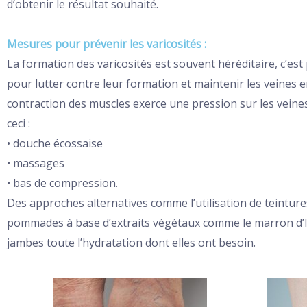
d’obtenir le résultat souhaité.
Mesures pour prévenir les varicosités :
La formation des varicosités est souvent héréditaire, c’es
pour lutter contre leur formation et maintenir les veines e
contraction des muscles exerce une pression sur les veines
ceci :
• douche écossaise
• massages
• bas de compression.
Des approches alternatives comme l’utilisation de teintur
pommades à base d’extraits végétaux comme le marron d’Ind
jambes toute l’hydratation dont elles ont besoin.