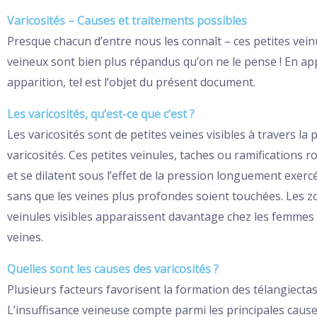
Varicosités – Causes et traitements possibles
Presque chacun d’entre nous les connaît – ces petites vein
veineux sont bien plus répandus qu’on ne le pense ! En ap
apparition, tel est l’objet du présent document.
Les varicosités, qu’est-ce que c’est ?
Les varicosités sont de petites veines visibles à travers l
varicosités. Ces petites veinules, taches ou ramifications r
et se dilatent sous l’effet de la pression longuement exer
sans que les veines plus profondes soient touchées. Les zon
veinules visibles apparaissent davantage chez les femmes qu
veines.
Quelles sont les causes des varicosités ?
Plusieurs facteurs favorisent la formation des télangiectas
L’insuffisance veineuse compte parmi les principales cau