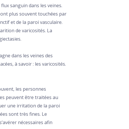
 flux sanguin dans les veines.
s sont plus souvent touchées par
tif et de la paroi vasculaire.
rition de varicosités. La
giectasies.
tagne dans les veines des
cées, à savoir : les varicosités.
souvent, les personnes
ées peuvent être traitées au
er une irritation de la paroi
es sont très fines. Le
’avérer nécessaires afin