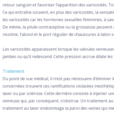
retour sanguin et favoriser l’apparition des varicosités. T
Ce qui entraîne souvent, en plus des varicosités, la sensa
les varicosités car les hormones sexuelles féminines, à sav
De même, la pilule contraceptive ou la grossesse peuvent au
nicotine, l’alcool et le port régulier de chaussures à talon 
Les varicosités apparaissent lorsque les valvules veineuse
jambes ou qu’il redescend. Cette pression accrue dilate les ve
Traitement
Du point de vue médical, il n’est pas nécessaire d’éliminer
concernées trouvent ces ramifications violacées inesthétiqu
laser ou par sclérose. Cette dernière consiste à injecter u
veineuse qui, par conséquent, s’obstrue. Un traitement au
traitement au laser endommage la paroi des veines qui me