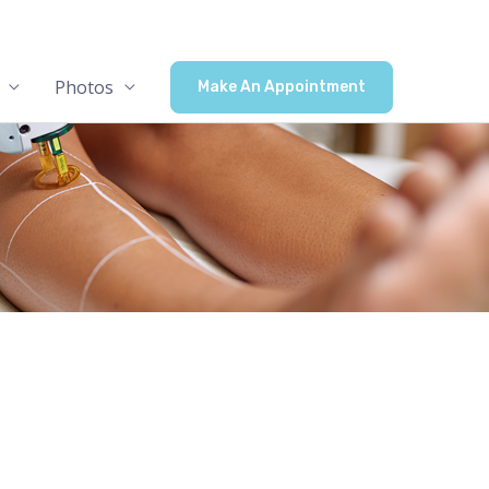
Photos
Make An Appointment