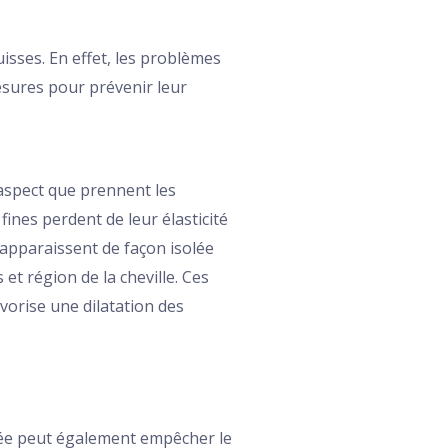
isses. En effet, les problèmes
esures pour prévenir leur
l’aspect que prennent les
fines perdent de leur élasticité
 apparaissent de façon isolée
et région de la cheville. Ces
vorise une dilatation des
ngée peut également empêcher le