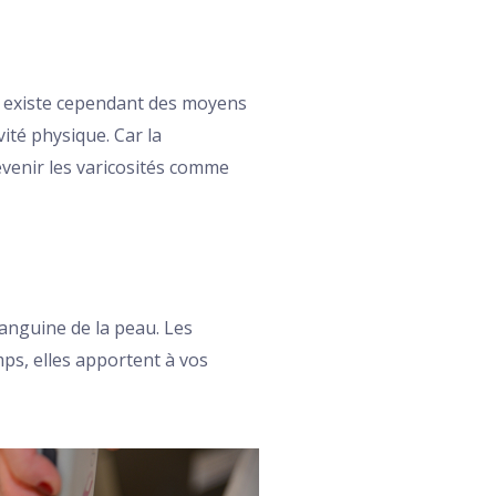
Il existe cependant des moyens
ité physique. Car la
évenir les varicosités comme
anguine de la peau. Les
ps, elles apportent à vos