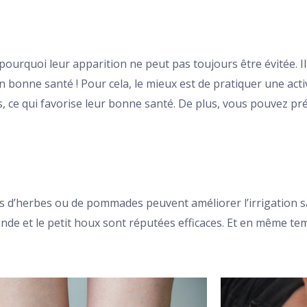
t pourquoi leur apparition ne peut pas toujours être évitée. 
n bonne santé ! Pour cela, le mieux est de pratiquer une activ
, ce qui favorise leur bonne santé. De plus, vous pouvez pr
es d’herbes ou de pommades peuvent améliorer l’irrigation s
e et le petit houx sont réputées efficaces. Et en même tem