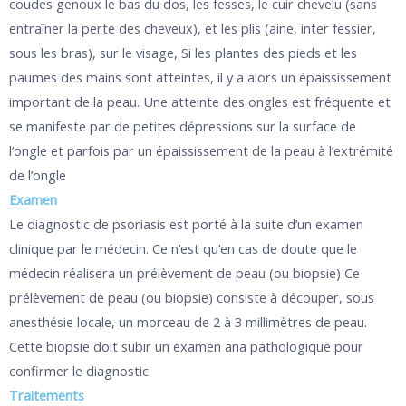
coudes genoux le bas du dos, les fesses, le cuir chevelu (sans
entraîner la perte des cheveux), et les plis (aine, inter fessier,
sous les bras), sur le visage, Si les plantes des pieds et les
paumes des mains sont atteintes, il y a alors un épaississement
important de la peau. Une atteinte des ongles est fréquente et
se manifeste par de petites dépressions sur la surface de
l’ongle et parfois par un épaississement de la peau à l’extrémité
de l’ongle
Examen
Le diagnostic de psoriasis est porté à la suite d’un examen
clinique par le médecin. Ce n’est qu’en cas de doute que le
médecin réalisera un prélèvement de peau (ou biopsie) Ce
prélèvement de peau (ou biopsie) consiste à découper, sous
anesthésie locale, un morceau de 2 à 3 millimètres de peau.
Cette biopsie doit subir un examen ana pathologique pour
confirmer le diagnostic
Traitements