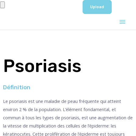
Aller
au
Men
contenu
prin
Psoriasis
Définition
Le psoriasis est une maladie de peau fréquente qui atteint
environ 2 % de la population. L’élément fondamental, et
commun à tous les types de psoriasis, est une augmentation de
la vitesse de multiplication des cellules de l’épiderme: les
kératinocytes. Cette prolifération de l’épiderme est toujours