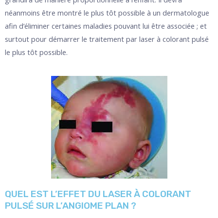
néanmoins être montré le plus tôt possible à un dermatologue
afin d’éliminer certaines maladies pouvant lui être associée ; et
surtout pour démarrer le traitement par laser à colorant pulsé
le plus tôt possible.
QUEL EST L’EFFET DU LASER À COLORANT
PULSÉ SUR L’ANGIOME PLAN ?