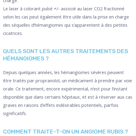
charge.
Le laser à colorant pulsé +/- associé au laser CO2 fractionné
selon les cas peut également être utile dans la prise en charge
des séquelles d’hémangiomes qui s’apparentent à des petites
cicatrices.
QUELS SONT LES AUTRES TRAITEMENTS DES
HÉMANGIOMES ?
Depuis quelques années, les hémangiomes sévères peuvent
être traités par propranolol, un médicament à prendre par voie
orale. Ce traitement, encore expérimental, n’est pour l’instant
disponible que dans certains hôpitaux, et est à réserver aux cas
graves en raisons d’effets indésirables potentiels, parfois
significatifs.
COMMENT TRAITE-T-ON UN ANGIOME RUBIS ?