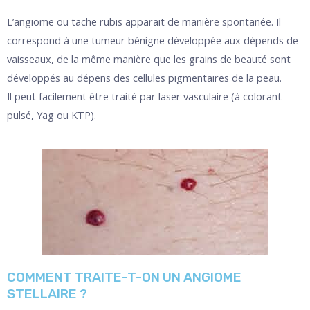
L’angiome ou tache rubis apparait de manière spontanée. Il
correspond à une tumeur bénigne développée aux dépends de
vaisseaux, de la même manière que les grains de beauté sont
développés au dépens des cellules pigmentaires de la peau.
Il peut facilement être traité par laser vasculaire (à colorant
pulsé, Yag ou KTP).
COMMENT TRAITE-T-ON UN ANGIOME
STELLAIRE ?