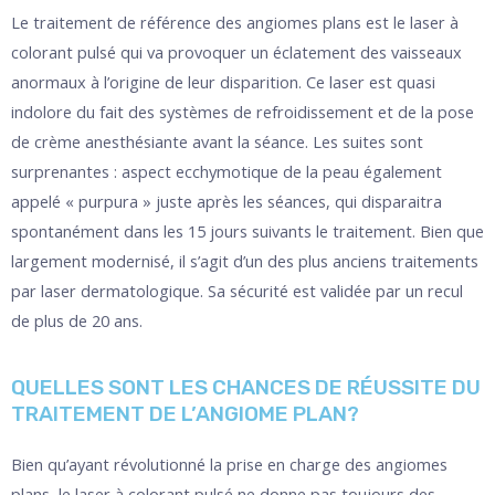
Le traitement de référence des angiomes plans est le laser à
colorant pulsé qui va provoquer un éclatement des vaisseaux
anormaux à l’origine de leur disparition. Ce laser est quasi
indolore du fait des systèmes de refroidissement et de la pose
de crème anesthésiante avant la séance. Les suites sont
surprenantes : aspect ecchymotique de la peau également
appelé « purpura » juste après les séances, qui disparaitra
spontanément dans les 15 jours suivants le traitement. Bien que
largement modernisé, il s’agit d’un des plus anciens traitements
par laser dermatologique. Sa sécurité est validée par un recul
de plus de 20 ans.
QUELLES SONT LES CHANCES DE RÉUSSITE DU
TRAITEMENT DE L’ANGIOME PLAN?
Bien qu’ayant révolutionné la prise en charge des angiomes
plans, le laser à colorant pulsé ne donne pas toujours des