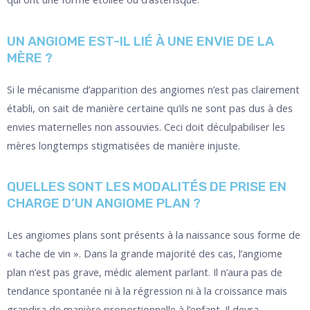
UN ANGIOME EST-IL LIÉ À UNE ENVIE DE LA
MÈRE ?
Si le mécanisme d’apparition des angiomes n’est pas clairement
établi, on sait de manière certaine qu’ils ne sont pas dus à des
envies maternelles non assouvies. Ceci doit déculpabiliser les
mères longtemps stigmatisées de manière injuste.
QUELLES SONT LES MODALITÉS DE PRISE EN
CHARGE D’UN ANGIOME PLAN ?
Les angiomes plans sont présents à la naissance sous forme de
« tache de vin ». Dans la grande majorité des cas, l’angiome
plan n’est pas grave, médic alement parlant. Il n’aura pas de
tendance spontanée ni à la régression ni à la croissance mais
grandira de manière proportionnelle à l’enfant. Il devra