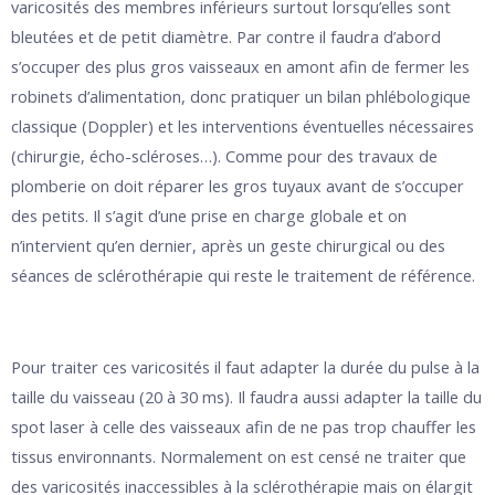
varicosités des membres inférieurs surtout lorsqu’elles sont
bleutées et de petit diamètre. Par contre il faudra d’abord
s’occuper des plus gros vaisseaux en amont afin de fermer les
robinets d’alimentation, donc pratiquer un bilan phlébologique
classique (Doppler) et les interventions éventuelles nécessaires
(chirurgie, écho-scléroses…). Comme pour des travaux de
plomberie on doit réparer les gros tuyaux avant de s’occuper
des petits. Il s’agit d’une prise en charge globale et on
n’intervient qu’en dernier, après un geste chirurgical ou des
séances de sclérothérapie qui reste le traitement de référence.
Pour traiter ces varicosités il faut adapter la durée du pulse à la
taille du vaisseau (20 à 30 ms). Il faudra aussi adapter la taille du
spot laser à celle des vaisseaux afin de ne pas trop chauffer les
tissus environnants. Normalement on est censé ne traiter que
des varicosités inaccessibles à la sclérothérapie mais on élargit