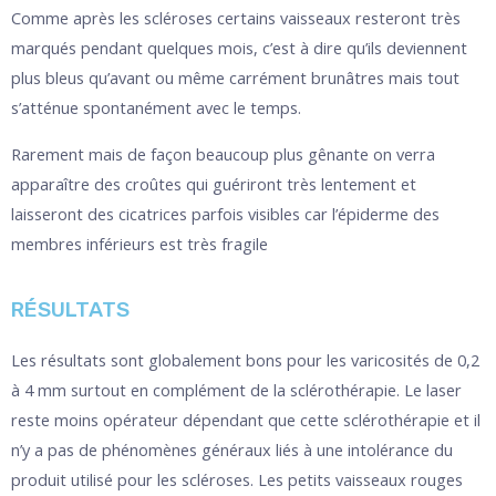
Comme après les scléroses certains vaisseaux resteront très
marqués pendant quelques mois, c’est à dire qu’ils deviennent
plus bleus qu’avant ou même carrément brunâtres mais tout
s’atténue spontanément avec le temps.
Rarement mais de façon beaucoup plus gênante on verra
apparaître des croûtes qui guériront très lentement et
laisseront des cicatrices parfois visibles car l’épiderme des
membres inférieurs est très fragile
RÉSULTATS
Les résultats sont globalement bons pour les varicosités de 0,2
à 4 mm surtout en complément de la sclérothérapie. Le laser
reste moins opérateur dépendant que cette sclérothérapie et il
n’y a pas de phénomènes généraux liés à une intolérance du
produit utilisé pour les scléroses. Les petits vaisseaux rouges