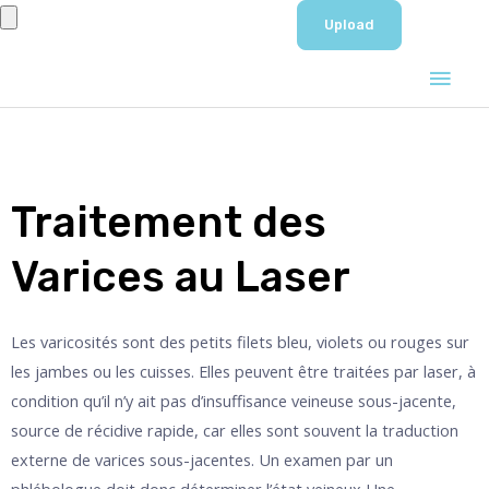
Aller
au
Men
contenu
prin
Traitement des
Varices au Laser
Les varicosités sont des petits filets bleu, violets ou rouges sur
les jambes ou les cuisses. Elles peuvent être traitées par laser, à
condition qu’il n’y ait pas d’insuffisance veineuse sous-jacente,
source de récidive rapide, car elles sont souvent la traduction
externe de varices sous-jacentes. Un examen par un