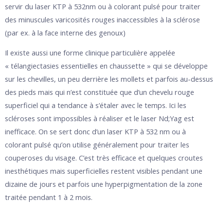
servir du laser KTP à 532nm ou à colorant pulsé pour traiter
des minuscules varicosités rouges inaccessibles à la sclérose
(par ex. à la face interne des genoux)
Il existe aussi une forme clinique particulière appelée
« télangiectasies essentielles en chaussette » qui se développe
sur les chevilles, un peu derrière les mollets et parfois au-dessus
des pieds mais qui n’est constituée que d’un chevelu rouge
superficiel qui a tendance à s’étaler avec le temps. Ici les
scléroses sont impossibles à réaliser et le laser Nd;Yag est
inefficace. On se sert donc d’un laser KTP à 532 nm ou à
colorant pulsé qu’on utilise généralement pour traiter les
couperoses du visage. C’est très efficace et quelques croutes
inesthétiques mais superficielles restent visibles pendant une
dizaine de jours et parfois une hyperpigmentation de la zone
traitée pendant 1 à 2 mois.