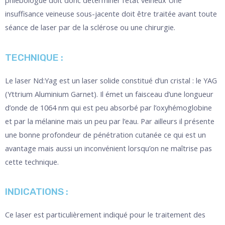
phlébologue doit donc déterminer l’état veineux Une
insuffisance veineuse sous-jacente doit être traitée avant toute
séance de laser par de la sclérose ou une chirurgie.
TECHNIQUE :
Le laser Nd:Yag est un laser solide constitué d’un cristal : le YAG
(Yttrium Aluminium Garnet). Il émet un faisceau d’une longueur
d’onde de 1064 nm qui est peu absorbé par l’oxyhémoglobine
et par la mélanine mais un peu par l’eau. Par ailleurs il présente
une bonne profondeur de pénétration cutanée ce qui est un
avantage mais aussi un inconvénient lorsqu’on ne maîtrise pas
cette technique.
INDICATIONS :
Ce laser est particulièrement indiqué pour le traitement des