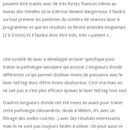
peuvent être traités avec de très fortes fluences même au
niveau des chevilles où la sclérose devient dangereuse. Il faudra
surtout prévenir les patientes du nombre de séances laser à
programmer et que les résultats se feront attendre longtemps
(2 à 3 mois) et il faudra donc être très, très « patient »…
Une société de laser a développé un laser spécifique pour
traiter la pathologie vasculaire qui associe 2 longueurs d’onde
différentes ce qui permet d’utiliser moins de puissance avec le
laser Nd;Yag donc d’être moins douloureux. C’est vrai mais on
ne sait pas si c’est plus efficace qu’avec le laser Nd;Yag tout seul.
D’autres longueurs d’onde ont été mises en avant pour traiter
cette pathologie (Alexandrite, diode à 980nm, IPL avec un
filtrage des ondes courtes…) avec des résultats intéressants
mais ils ne sont pas toujours faciles à utiliser. On peut aussi se