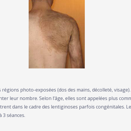
 régions photo-exposées (dos des mains, décolleté, visage). 
nter leur nombre. Selon l’âge, elles sont appelées plus com
rentrent dans le cadre des lentiginoses parfois congénitales. L
à 3 séances.