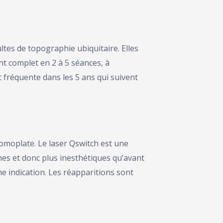
ltes de topographie ubiquitaire. Elles
nt complet en 2 à 5 séances, à
 fréquente dans les 5 ans qui suivent
omoplate. Le laser Qswitch est une
ènes et donc plus inesthétiques qu’avant
nne indication. Les réapparitions sont