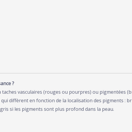
sance ?
n taches vasculaires (rouges ou pourpres) ou pigmentées (br
ui diffèrent en fonction de la localisation des pigments : br
 gris si les pigments sont plus profond dans la peau.