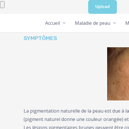
Aller
au
contenu
Accueil
Maladie de peau
M
SYMPTÔMES
La pigmentation naturelle de la peau est due à l
(pigment naturel donne une couleur orangée) et
Les lésions pigmentaires brunes peuvent être co