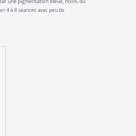
 par une pigmentation bleue, noire, du
s en 4 à 8 séances avec peu de