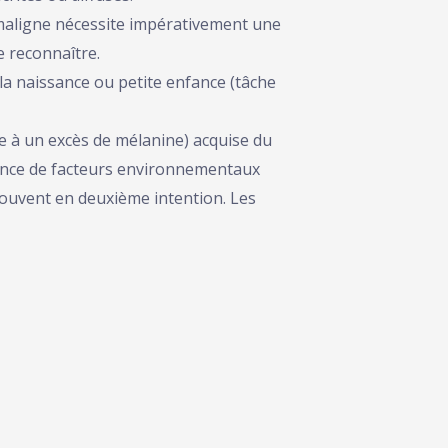
 maligne nécessite impérativement une
e reconnaître.
a naissance ou petite enfance (tâche
 à un excès de mélanine) acquise du
luence de facteurs environnementaux
souvent en deuxième intention. Les