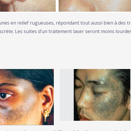
es en relief rugueuses, répondant tout aussi bien à des tra
iscrète. Les suites d’un traitement laser seront moins lourde