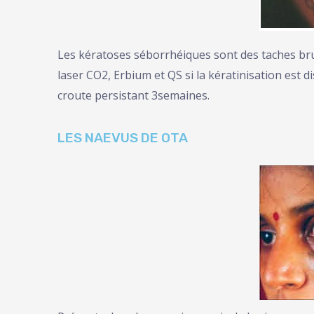
Les kératoses séborrhéiques sont des taches brun
laser CO2, Erbium et QS si la kératinisation est d
croute persistant 3semaines.
LES NAEVUS DE OTA