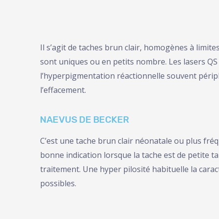
Il s’agit de taches brun clair, homogènes à limi
sont uniques ou en petits nombre. Les lasers QS 
l’hyperpigmentation réactionnelle souvent périph
l’effacement.
NAEVUS DE BECKER
C’est une tache brun clair néonatale ou plus fré
bonne indication lorsque la tache est de petite t
traitement. Une hyper pilosité habituelle la carac
possibles.