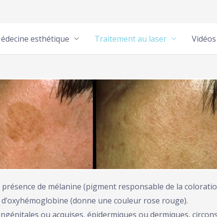
édecine esthétique
Traitement au laser
Vidéos
a présence de mélanine (pigment responsable de la colorati
 d’oxyhémoglobine (donne une couleur rose rouge).
ngénitales ou acquises, épidermiques ou dermiques, circonsc