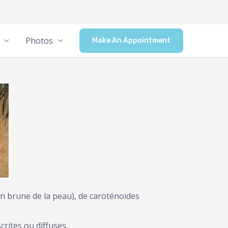
Photos
Make An Appointment
on brune de la peau), de caroténoïdes
rites ou diffuses.