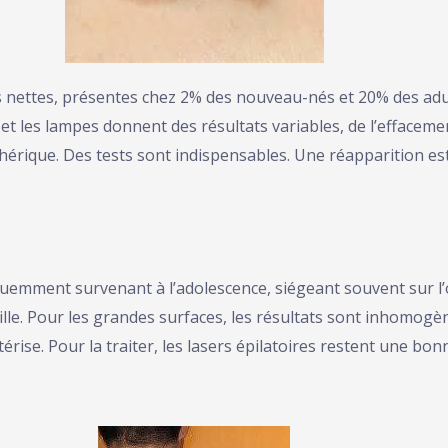
tes nettes, présentes chez 2% des nouveau-nés et 20% des adu
et les lampes donnent des résultats variables, de l’effaceme
érique. Des tests sont indispensables. Une réapparition est
quemment survenant à l’adolescence, siégeant souvent sur l’
aille. Pour les grandes surfaces, les résultats sont inhomog
térise. Pour la traiter, les lasers épilatoires restent une bo