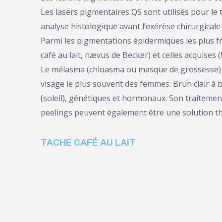
Les lasers pigmentaires QS sont utilisés pour le
analyse histologique avant l’exérèse chirurgicale 
Parmi les pigmentations épidermiques les plus f
café au lait, nævus de Becker) et celles acquises 
Le mélasma (chloasma ou masque de grossesse) q
visage le plus souvent des femmes. Brun clair à 
(soleil), génétiques et hormonaux. Son traiteme
peelings peuvent également être une solution th
TACHE CAFÉ AU LAIT