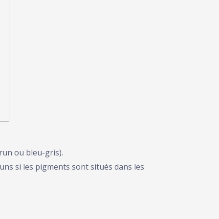
un ou bleu-gris).
uns si les pigments sont situés dans les