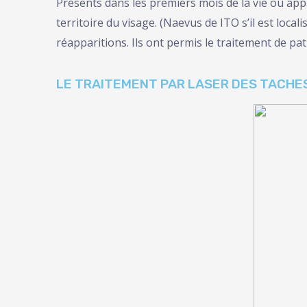
Présents dans les premiers mois de la vie ou appa
territoire du visage. (Naevus de ITO s’il est local
réapparitions. Ils ont permis le traitement de pat
LE TRAITEMENT PAR LASER DES TACHE