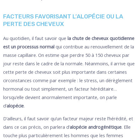
FACTEURS FAVORISANT L’ALOPÉCIE OU LA
PERTE DES CHEVEUX
Au quotidien, il faut savoir que
la chute de cheveux quotidienne
est un processus normal
qui contribue au renouvellement de la
masse capillaire. On estime que perdre 50 à 150 cheveux par
jour reste dans le cadre de la normale. Néanmoins, il arrive que
cette perte de cheveux soit plus importante dans certaines
circonstances comme par exemple : le stress, un dérèglement
hormonal ou tout simplement, un facteur héréditaire…
lorsqu’elle devient anormalement importante, on parle
d’
alopécie
.
D’ailleurs, il faut savoir qu’un facteur majeur reste l’hérédité, et
dans ce cas précis, on parlera d’
alopécie androgénétique
. Elle
touche plus particulièrement les hommes que les femmes