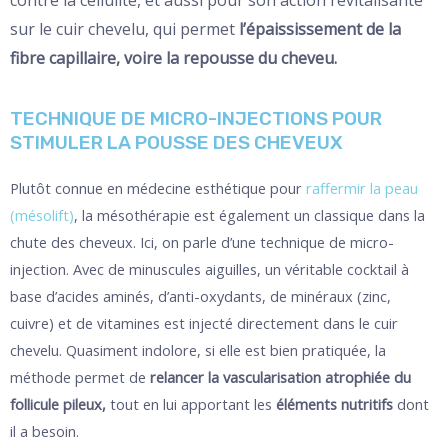
sur le cuir chevelu, qui permet
l’épaississement de la
fibre capillaire, voire la repousse du cheveu.
TECHNIQUE DE MICRO-INJECTIONS POUR
STIMULER LA POUSSE DES CHEVEUX
Plutôt connue en médecine esthétique pour
raffermir la peau
(mésolift)
, la mésothérapie est également un classique dans la
chute des cheveux. Ici, on parle d’une technique de micro-
injection. Avec de minuscules aiguilles, un véritable cocktail à
base d’acides aminés, d’anti-oxydants, de minéraux (zinc,
cuivre) et de vitamines est injecté directement dans le cuir
chevelu. Quasiment indolore, si elle est bien pratiquée, la
méthode permet de
relancer la vascularisation atrophiée du
follicule pileux,
tout en lui apportant les
éléments nutritifs
dont
il a besoin.