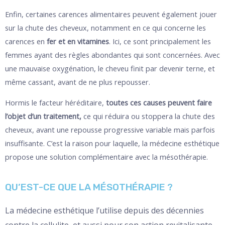
Enfin, certaines carences alimentaires peuvent également jouer
sur la chute des cheveux, notamment en ce qui concerne les
carences en
fer et en vitamines
. Ici, ce sont principalement les
femmes ayant des règles abondantes qui sont concernées. Avec
une mauvaise oxygénation, le cheveu finit par devenir terne, et
même cassant, avant de ne plus repousser.
Hormis le facteur héréditaire,
toutes ces causes peuvent faire
l’objet d’un traitement,
ce qui réduira ou stoppera la chute des
cheveux, avant une repousse progressive variable mais parfois
insuffisante. C’est la raison pour laquelle, la médecine esthétique
propose une solution complémentaire avec la mésothérapie.
QU’EST-CE QUE LA MÉSOTHÉRAPIE ?
La médecine esthétique l’utilise depuis des décennies
contre la cellulite, et aussi pour son action revitalisante