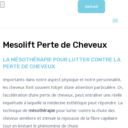
Aller
au
Men
contenu
prin
Mesolift Perte de Cheveux
LA MÉSOTHÉRAPIE POUR LUTTER CONTRE LA
PERTE DE CHEVEUX
Importants dans notre aspect physique et notre personnalité,
les cheveux font souvent l’objet d’une attention particulière. Or,
l’accélération d’une perte de cheveux, peut entraîner une réelle
inquiétude à laquelle la médecine esthétique peut répondre. La
technique de
mésothérapie
pour lutter contre la chute des
cheveux améliore et stimule la repousse de la fibre capillaire
tout en limitant le phénomène de chute.