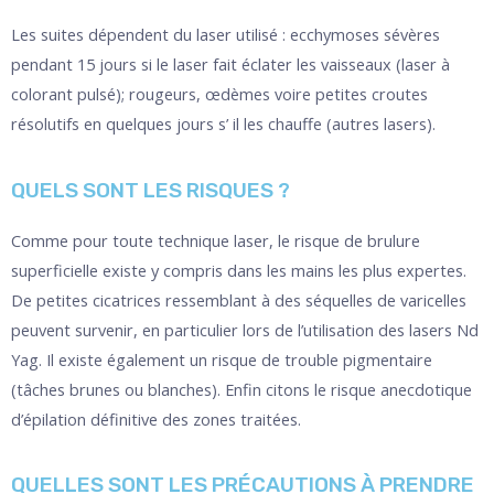
Les suites dépendent du laser utilisé : ecchymoses sévères
pendant 15 jours si le laser fait éclater les vaisseaux (laser à
colorant pulsé); rougeurs, œdèmes voire petites croutes
résolutifs en quelques jours s’ il les chauffe (autres lasers).
QUELS SONT LES RISQUES ?
Comme pour toute technique laser, le risque de brulure
superficielle existe y compris dans les mains les plus expertes.
De petites cicatrices ressemblant à des séquelles de varicelles
peuvent survenir, en particulier lors de l’utilisation des lasers Nd
Yag. Il existe également un risque de trouble pigmentaire
(tâches brunes ou blanches). Enfin citons le risque anecdotique
d’épilation définitive des zones traitées.
QUELLES SONT LES PRÉCAUTIONS À PRENDRE