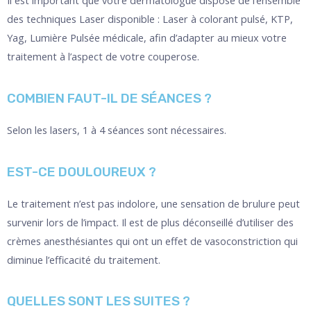
Il est important que votre dermatologue dispose de l’ensemble
des techniques Laser disponible : Laser à colorant pulsé, KTP,
Yag, Lumière Pulsée médicale, afin d’adapter au mieux votre
traitement à l’aspect de votre couperose.
COMBIEN FAUT-IL DE SÉANCES ?
Selon les lasers, 1 à 4 séances sont nécessaires.
EST-CE DOULOUREUX ?
Le traitement n’est pas indolore, une sensation de brulure peut
survenir lors de l’impact. Il est de plus déconseillé d’utiliser des
crèmes anesthésiantes qui ont un effet de vasoconstriction qui
diminue l’efficacité du traitement.
QUELLES SONT LES SUITES ?