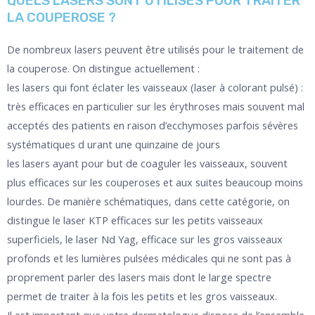
QUELS LASERS SONT UTILISÉS POUR TRAITER
LA COUPEROSE ?
De nombreux lasers peuvent être utilisés pour le traitement de
la couperose. On distingue actuellement :
les lasers qui font éclater les vaisseaux (laser à colorant pulsé) :
très efficaces en particulier sur les érythroses mais souvent mal
acceptés des patients en raison d’ecchymoses parfois sévères
systématiques d urant une quinzaine de jours
les lasers ayant pour but de coaguler les vaisseaux, souvent
plus efficaces sur les couperoses et aux suites beaucoup moins
lourdes. De manière schématiques, dans cette catégorie, on
distingue le laser KTP efficaces sur les petits vaisseaux
superficiels, le laser Nd Yag, efficace sur les gros vaisseaux
profonds et les lumières pulsées médicales qui ne sont pas à
proprement parler des lasers mais dont le large spectre
permet de traiter à la fois les petits et les gros vaisseaux.