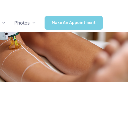
Photos
Make An Appointment