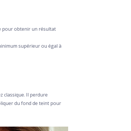
le pour obtenir un résultat
e minimum supérieur ou égal à
 classique. Il perdure
liquer du fond de teint pour