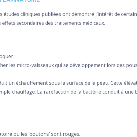
es études cliniques publiées ont démontré l’intérêt de certai
s effets secondaires des traitements médicaux.
:
oquer :
oucher les micro-vaisseaux qui se développement lors des po
roduit un échauffement sous la surface de la peau. Cette élév
ple chauffage. La raréfaction de la bactérie conduit à une ba
atoire ou les ’boutons’ sont rouges.