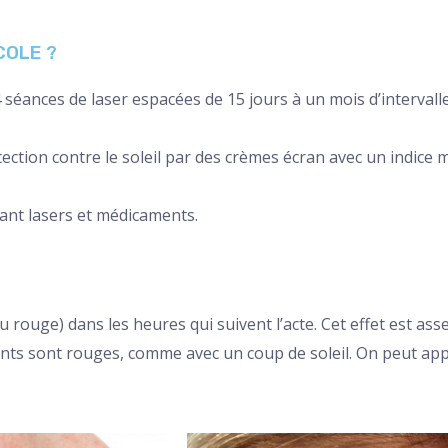
COLE ?
 4 séances de laser espacées de 15 jours à un mois d’interval
otection contre le soleil par des crèmes écran avec un indic
nt lasers et médicaments.
ouge) dans les heures qui suivent l’acte. Cet effet est assez
nts sont rouges, comme avec un coup de soleil. On peut app