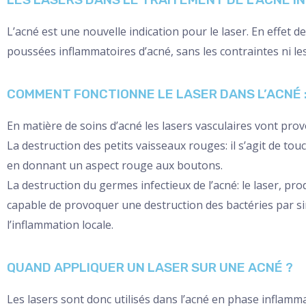
L’acné est une nouvelle indication pour le laser. En effet d
poussées inflammatoires d’acné, sans les contraintes ni le
COMMENT FONCTIONNE LE LASER DANS L’ACNÉ 
En matière de soins d’acné les lasers vasculaires vont prov
La destruction des petits vaisseaux rouges: il s’agit de t
en donnant un aspect rouge aux boutons.
La destruction du germes infectieux de l’acné: le laser, p
capable de provoquer une destruction des bactéries par sim
l’inflammation locale.
QUAND APPLIQUER UN LASER SUR UNE ACNÉ ?
Les lasers sont donc utilisés dans l’acné en phase inflamm