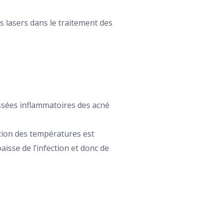
ns lasers dans le traitement des
ussées inflammatoires des acné
ation des températures est
isse de l’infection et donc de