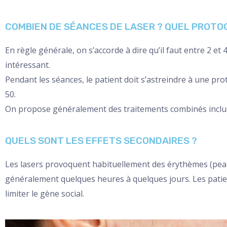
COMBIEN DE SÉANCES DE LASER ? QUEL PROTO
En règle générale, on s’accorde à dire qu’il faut entre 2 et
intéressant.
Pendant les séances, le patient doit s’astreindre à une pr
50.
On propose généralement des traitements combinés inclua
QUELS SONT LES EFFETS SECONDAIRES ?
Les lasers provoquent habituellement des érythèmes (peau r
généralement quelques heures à quelques jours. Les patie
limiter le gène social.